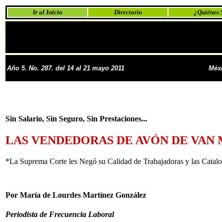
Ir al Inicio
Directorio
¿Quiénes
Año 5. No. 287. del 14 al 21 mayo 2011
Méxi
Sin Salario, Sin Seguro, Sin Prestaciones...
LAS VENDEDORAS DE AVÓN DE VAN 
*La Suprema Corte les Negó su Calidad de Trabajadoras y las Catal
Por María de Lourdes Martínez González
Periodista de Frecuencia Laboral