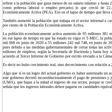
refiere a la población que gana menos de un salario mínimo y hasta
como pobreza laboral o empleo precario) lo que creció de 22.
Económicamente Activa (PEA). Eso en el lapso de tiempo que lleva
También aumentó la población que trabaja en el sector informal a casi
por ciento de la Población Económicamente Activa.
La población económicamente activa aumento de 95 millones 381 mil
en ese lapso de tiempo en que ha estado en vigor el T-MEC, la pob
mil 068 en junio de 2020 a 55 millones 242 mil 748, en junio de 2
pues debido a las medidas gubernamentales de cerrar todas las acti
millones de empleos, según la Secretaría de Hacienda y hasta hoy 
acuerdo al Tercer Informe de Gobierno por escrito enviado a la Cáma
Es decir no hubo crecimiento real, sino decrecimiento con relación a
Algo que sí es un logro del actual gobierno es haber autorizado un a
este gobierno decretó inconstitucionalmente el pago de pensiones y
(UMA), que bajan a la mitad el ingreso de ese sector, porque se cre
señala que los ingresos laborales deben pagarse en cantidades equival