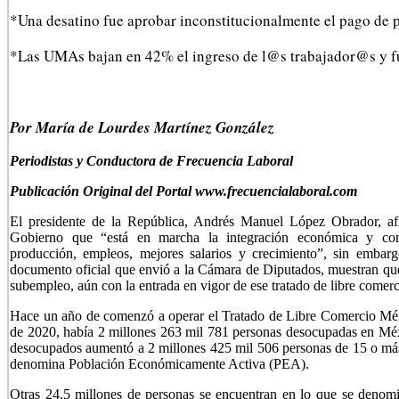
*Una desatino fue aprobar inconstitucionalmente el pago de 
*Las UMAs bajan en 42% el ingreso de l@s trabajador@s y fu
P
or María de Lourdes Martínez González
Periodistas y Conductora de Frecuencia Laboral
Publicación Original del Portal www.frecuencialaboral.com
El presidente de la República, Andrés Manuel López Obrador, afi
Gobierno que “está en marcha la integración económica y com
producción, empleos, mejores salarios y crecimiento”, sin embarg
documento oficial que envió a la Cámara de Diputados, muestran que
subempleo, aún con la entrada en vigor de ese tratado de libre com
Hace un año de comenzó a operar el Tratado de Libre Comercio M
de 2020, había 2 millones 263 mil 781 personas desocupadas en Méx
desocupados aumentó a 2 millones 425 mil 506 personas de 15 o más 
denomina Población Económicamente Activa (PEA).
Otras 24.5 millones de personas se encuentran en lo que se denomi