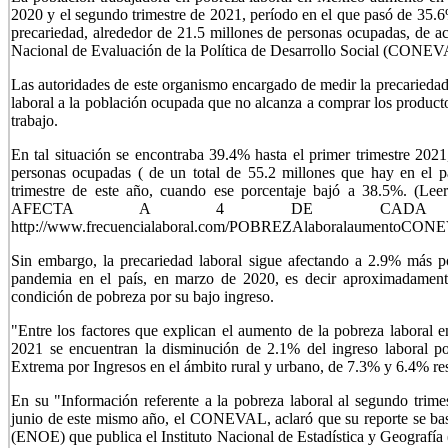
2020 y el segundo trimestre de 2021, período en el que pasó de 35.6
precariedad, alrededor de 21.5 millones de personas ocupadas, de a
Nacional de Evaluación de la Política de Desarrollo Social (CONEV
Las autoridades de este organismo encargado de medir la precarieda
laboral a la población ocupada que no alcanza a comprar los producto
trabajo.
En tal situación se encontraba 39.4% hasta el primer trimestre 2021
personas ocupadas ( de un total de 55.2 millones que hay en el pa
trimestre de este año, cuando ese porcentaje bajó a 38.5%.
(Leer
AFECTA A 4 DE CADA 10
http://www.frecuencialaboral.com/POBREZAlaboralaumentoCON
Sin embargo, la precariedad laboral sigue afectando a 2.9% más p
pandemia en el país, en marzo de 2020, es decir aproximadament
condición de pobreza por su bajo ingreso.
"Entre los factores que explican el aumento de la pobreza laboral e
2021 se encuentran la disminución de 2.1% del ingreso laboral p
Extrema por Ingresos en el ámbito rural y urbano, de 7.3% y 6.4% re
En su "Información referente a la pobreza laboral al segundo trim
junio de este mismo año, el CONEVAL, aclaró que su reporte se b
(ENOE) que publica el Instituto Nacional de Estadística y Geografía 