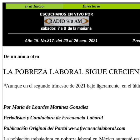
Ir al Inicio
Directorio
Año 15. No.817. del 20 al 26 sep. 2021
Pre
De un año a otro
LA POBREZA LABORAL SIGUE CRECIEN
*Aunque en el segundo trimestre de 2021 bajó ligeramente, en el úl
P
or María de Lourdes Martínez González
Periodistas y Conductora de Frecuencia Laboral
Publicación Original del Portal www.frecuencialaboral.com
La población trabajadora en pobreza laboral en México aumentó en 2