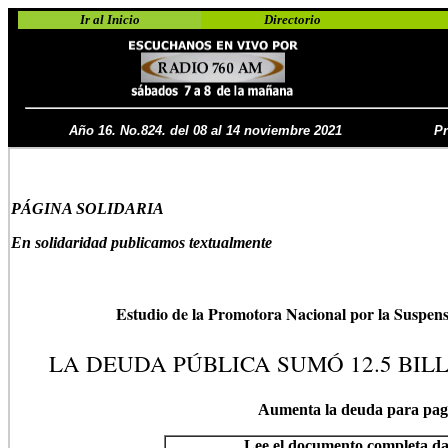
Ir al Inicio
Directorio
Año 16. No.824. del 08 al 14 noviembre 2021
Pr
PÁGINA SOLIDARIA
En solidaridad publicamos textualmente
Estudio de la Promotora Nacional por la Suspens
LA DEUDA PÚBLICA SUMÓ 12.5 BIL
Aumenta la deuda para paga
Lee el documento completa da