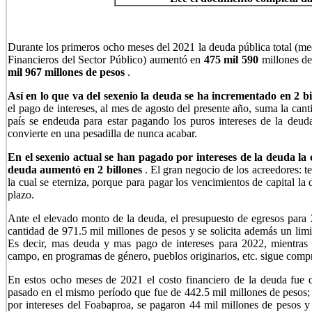
Durante los primeros ocho meses del 2021 la deuda pública total (m
Financieros del Sector Público) aumentó en
475 mil 590
millones de
mil 967 millones de pesos
.
Así en lo que va del sexenio la deuda se ha incrementado en 2 bi
el pago de intereses, al mes de agosto del presente año, suma la can
país se endeuda para estar pagando los puros intereses de la deud
convierte en una pesadilla de nunca acabar.
En el sexenio actual se han pagado por
intereses de la deuda la
deuda aumentó en 2 billones
. El gran negocio de los acreedores: t
la cual se eterniza, porque para pagar los vencimientos de capital la
plazo.
Ante el elevado monto de la deuda, el presupuesto de egresos para 2
cantidad de 971.5 mil millones de pesos y se solicita además un lim
Es decir, mas deuda y mas pago de intereses para 2022, mientras e
campo, en programas de género, pueblos originarios, etc. sigue comp
En estos ocho meses de 2021 el costo financiero de la deuda fue 
pasado en el mismo período que fue de 442.5 mil millones de pesos;
por intereses del Foabaproa, se pagaron 44 mil millones de pesos y