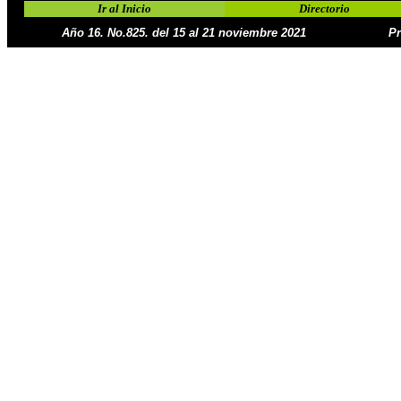
Ir al Inicio
Directorio
Año 16. No.825. del 15 al 21 noviembre 2021
Pr