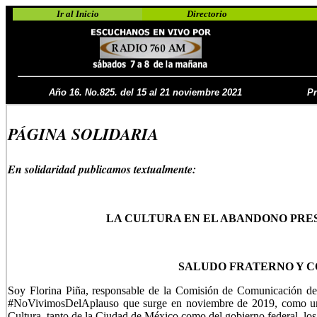
Ir al Inicio
Directorio
Año 16. No.825. del 15 al 21 noviembre 2021
Pr
PÁGINA SOLIDARIA
En solidaridad publicamos textualmente:
LA CULTURA EN EL ABANDONO PRE
SALUDO FRATERNO Y 
Soy Florina Piña, responsable de la Comisión de Comunicación del
#NoVivimosDelAplauso que surge en noviembre de 2019, como un g
Cultura, tanto de la Ciudad de México como del gobierno federal, los 