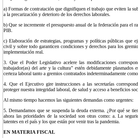
a) Formas de contratación que dignifiquen el trabajo que eviten la su
a la precarización y deterioro de los derechos laborales.
b) Que se incremente el presupuesto anual de la federación para el r
PIB.
c) Elaboración de estrategias, programas y políticas públicas que e
civil y sobre todo garanticen condiciones y derechos para los gremi
implementación real.
3. Que el Poder Legislativo acelere las modificaciones correspon
trabajador(as) del arte y la cultura” estén debidamente plasmados e
certeza laboral tanto a gremios contratados indeterminadamente como
4. Que el Ejecutivo gire instrucciones a las secretarías correspo
proteger nuestra integridad laboral, de salud y acceso a beneficios s
Al mismo tiempo hacemos las siguientes demandas como urgentes:
5. Demandamos que se suspenda la deuda externa. ¿Por qué se tie
ahora las prioridades de la sociedad son otras como: a. La seguri
latentes en el país y los que están por venir tras la pandemia.
EN MATERIA FISCAL