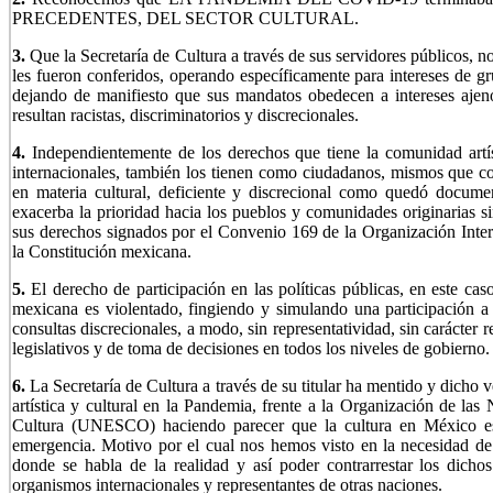
PRECEDENTES, DEL SECTOR CULTURAL.
3.
Que la Secretaría de Cultura a través de sus servidores públicos, 
les fueron conferidos, operando específicamente para intereses de gru
dejando de manifiesto que sus mandatos obedecen a intereses aje
resultan racistas, discriminatorios y discrecionales.
4.
Independientemente de los derechos que tiene la comunidad artís
internacionales, también los tienen como ciudadanos, mismos que c
en materia cultural, deficiente y discrecional como quedó docum
exacerba la prioridad hacia los pueblos y comunidades originarias s
sus derechos signados por el Convenio 169 de la Organización Inter
la Constitución mexicana.
5.
El derecho de participación en las políticas públicas, en este caso
mexicana es violentado, fingiendo y simulando una participación a 
consultas discrecionales, a modo, sin representatividad, sin carácter 
legislativos y de toma de decisiones en todos los niveles de gobierno.
6.
La Secretaría de Cultura a través de su titular ha mentido y dicho
artística y cultural en la Pandemia, frente a la Organización de la
Cultura (UNESCO) haciendo parecer que la cultura en México es
emergencia. Motivo por el cual nos hemos visto en la necesidad 
donde se habla de la realidad y así poder contrarrestar los dichos
organismos internacionales y representantes de otras naciones.